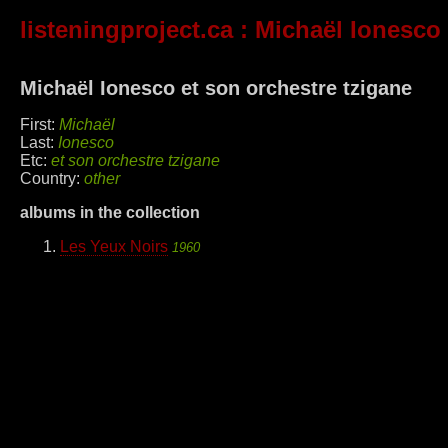
listeningproject.ca
: Michaël Ionesco 
Michaël Ionesco et son orchestre tzigane
First:
Michaël
Last:
Ionesco
Etc:
et son orchestre tzigane
Country:
other
albums in the collection
Les Yeux Noirs
1960