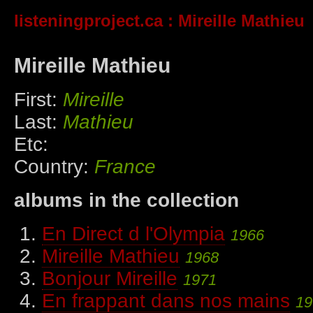
listeningproject.ca
: Mireille Mathieu
Mireille Mathieu
First:
Mireille
Last:
Mathieu
Etc:
Country:
France
albums in the collection
En Direct d l'Olympia
1966
Mireille Mathieu
1968
Bonjour Mireille
1971
En frappant dans nos mains
19